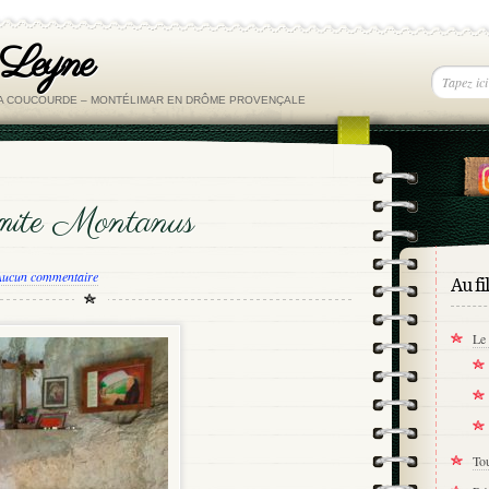
 Leyne
LA COUCOURDE – MONTÉLIMAR EN DRÔME PROVENÇALE
ermite Montanus
Aucun commentaire
Au fi
Le 
Tou