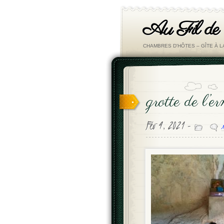
Au Fil de
CHAMBRES D'HÔTES – GÎTE À 
grotte de l’
Fév 4, 2021 -