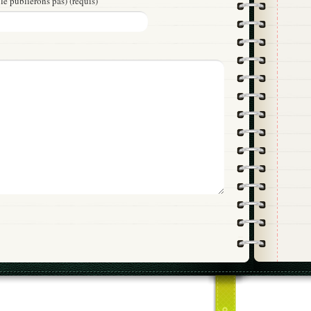
le publierons pas) (requis)