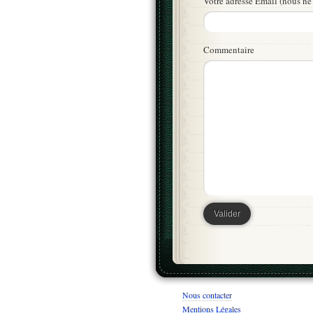
Votre adresse Email (nous ne 
Commentaire
Nous contacter
Mentions Légales