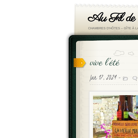
Au Fil de
CHAMBRES D'HÔTES – GÎTE À 
vive l’été
Jan 17, 2024 -