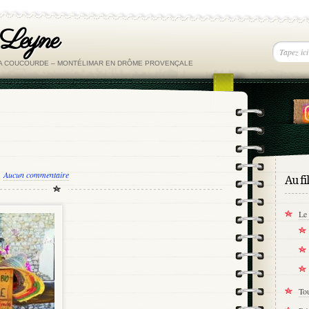
 Leyne
LA COUCOURDE – MONTÉLIMAR EN DRÔME PROVENÇALE
Aucun commentaire
Au fi
Le 
Tou