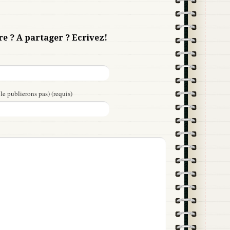
re ? A partager ? Ecrivez!
le publierons pas) (requis)