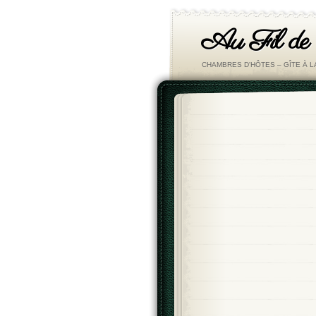
Au Fil de
CHAMBRES D'HÔTES – GÎTE À 