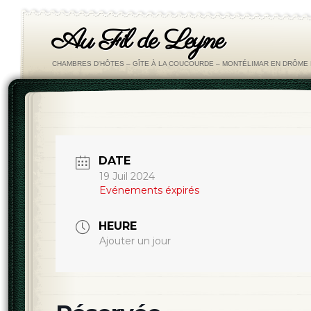
Au Fil de Leyne
CHAMBRES D'HÔTES – GÎTE À LA COUCOURDE – MONTÉLIMAR EN DRÔM
DATE
19 Juil 2024
Evénements éxpirés
HEURE
Ajouter un jour