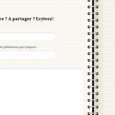
re ? A partager ? Ecrivez!
le publierons pas) (requis)