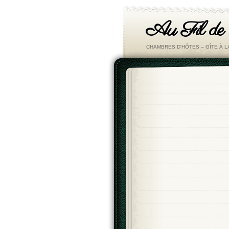
Au Fil de
CHAMBRES D'HÔTES – GÎTE À 