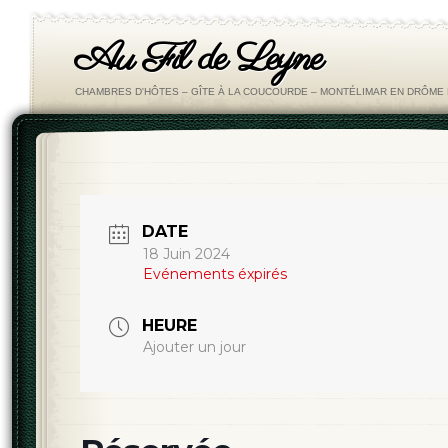
Au Fil de Leyne
CHAMBRES D'HÔTES – GÎTE À LA COUCOURDE – MONTÉLIMAR EN DRÔM
DATE
18 Juin 2024
Evénements éxpirés
HEURE
Ajouter un jour