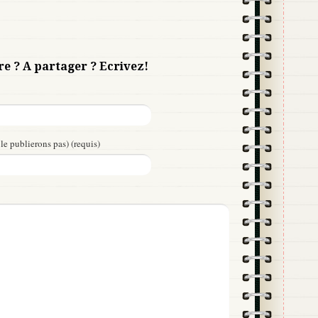
re ? A partager ? Ecrivez!
le publierons pas) (requis)