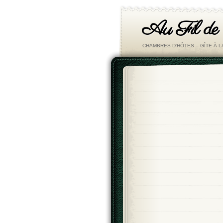
Au Fil de
CHAMBRES D'HÔTES – GÎTE À 