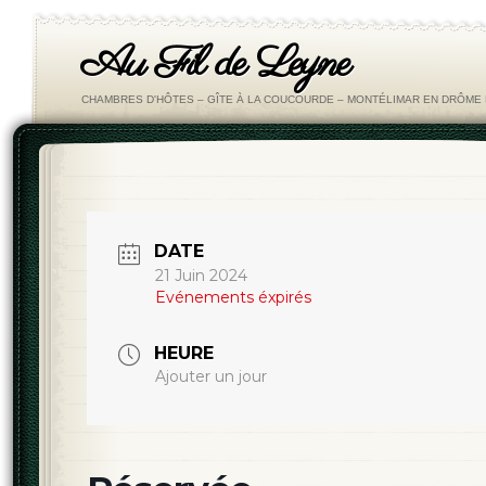
Au Fil de Leyne
CHAMBRES D'HÔTES – GÎTE À LA COUCOURDE – MONTÉLIMAR EN DRÔM
DATE
21 Juin 2024
Evénements éxpirés
HEURE
Ajouter un jour