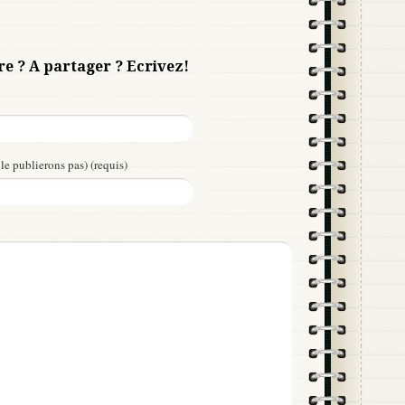
re ? A partager ? Ecrivez!
le publierons pas) (requis)