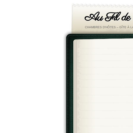
Au Fil de
CHAMBRES D'HÔTES – GÎTE À 