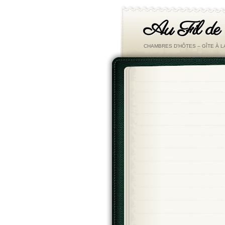
Au Fil de
CHAMBRES D'HÔTES – GÎTE À 