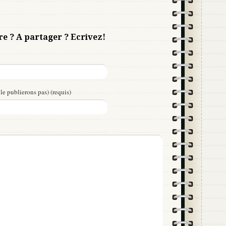
re ? A partager ? Ecrivez!
le publierons pas) (requis)