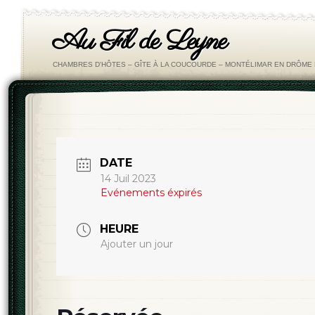
Au Fil de Leyne
CHAMBRES D'HÔTES – GÎTE À LA COUCOURDE – MONTÉLIMAR EN DRÔM
DATE
14 Juil 2023
Evénements éxpirés
HEURE
Ajouter un jour