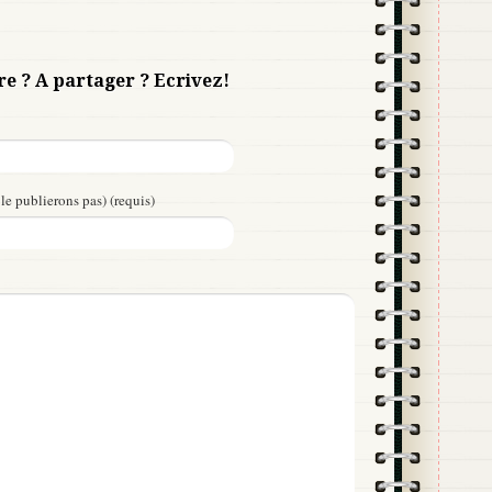
re ? A partager ? Ecrivez!
le publierons pas) (requis)