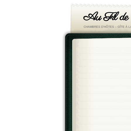
Au Fil de
CHAMBRES D'HÔTES – GÎTE À 