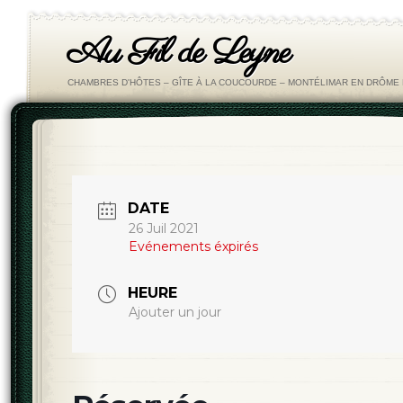
Au Fil de Leyne
CHAMBRES D'HÔTES – GÎTE À LA COUCOURDE – MONTÉLIMAR EN DRÔM
DATE
26 Juil 2021
Evénements éxpirés
HEURE
Ajouter un jour