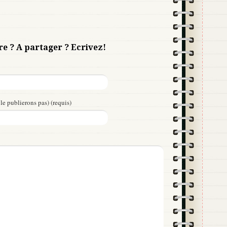
re ? A partager ? Ecrivez!
le publierons pas) (requis)