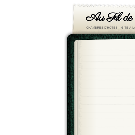
Au Fil de
CHAMBRES D'HÔTES – GÎTE À 