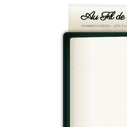
Au Fil de
CHAMBRES D'HÔTES – GÎTE À 