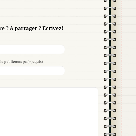
re ? A partager ? Ecrivez!
le publierons pas) (requis)