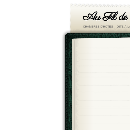
Au Fil de
CHAMBRES D'HÔTES – GÎTE À 