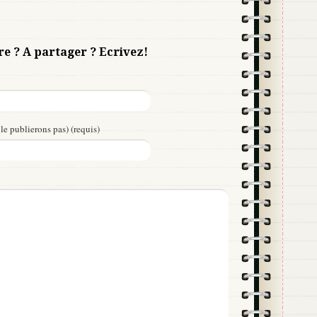
re ? A partager ? Ecrivez!
le publierons pas) (requis)