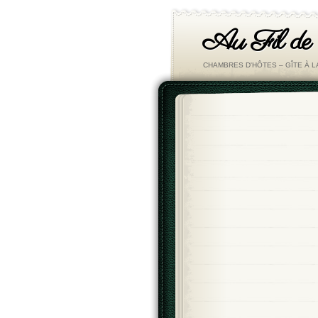
Au Fil de
CHAMBRES D'HÔTES – GÎTE À 