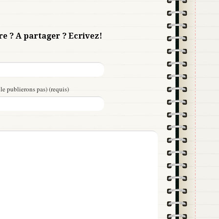
re ? A partager ? Ecrivez!
le publierons pas) (requis)