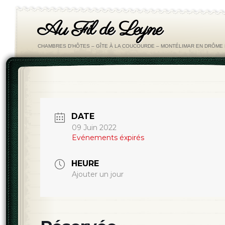
Au Fil de Leyne
CHAMBRES D'HÔTES – GÎTE À LA COUCOURDE – MONTÉLIMAR EN DRÔM
DATE
09 Juin 2022
Evénements éxpirés
HEURE
Ajouter un jour