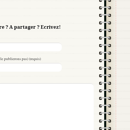
re ? A partager ? Ecrivez!
le publierons pas) (requis)