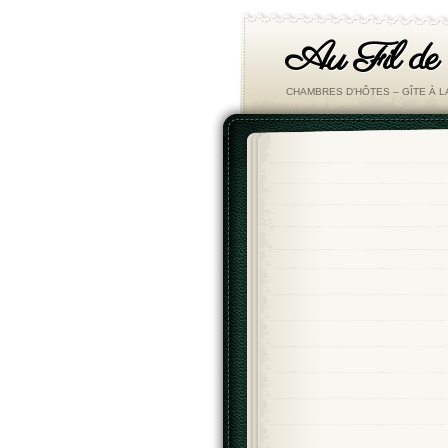
Au Fil de
CHAMBRES D'HÔTES – GÎTE À 