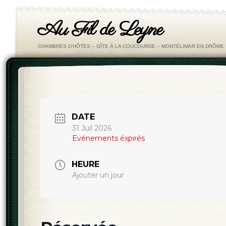
Au Fil de Leyne
CHAMBRES D'HÔTES – GÎTE À LA COUCOURDE – MONTÉLIMAR EN DRÔM
DATE
31 Juil 2026
Evénements éxpirés
HEURE
Ajouter un jour