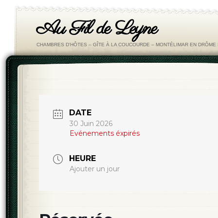
Au Fil de Leyne
CHAMBRES D'HÔTES – GÎTE À LA COUCOURDE – MONTÉLIMAR EN DRÔM
DATE
30 Juin 2026
Evénements éxpirés
HEURE
Ajouter un jour