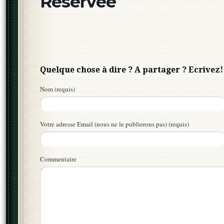
Réservée
Quelque chose à dire ? A partager ? Ecrivez!
Nom (requis)
Votre adresse Email (nous ne le publierons pas) (requis)
Commentaire