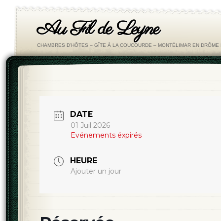
Au Fil de Leyne
CHAMBRES D'HÔTES – GÎTE À LA COUCOURDE – MONTÉLIMAR EN DRÔM
DATE
01 Juil 2026
Evénements éxpirés
HEURE
Ajouter un jour