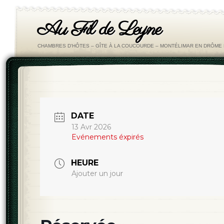
Au Fil de Leyne
CHAMBRES D'HÔTES – GÎTE À LA COUCOURDE – MONTÉLIMAR EN DRÔM
DATE
13 Avr 2026
Evénements éxpirés
HEURE
Ajouter un jour