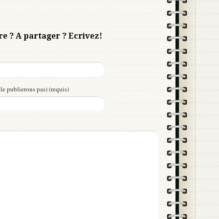
re ? A partager ? Ecrivez!
le publierons pas) (requis)