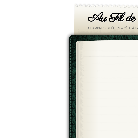
Au Fil de
CHAMBRES D'HÔTES – GÎTE À 