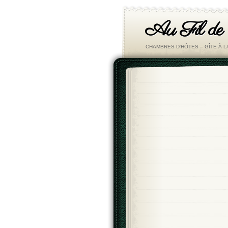
Au Fil de
CHAMBRES D'HÔTES – GÎTE À 