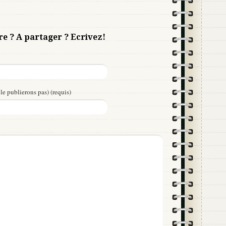
re ? A partager ? Ecrivez!
le publierons pas) (requis)