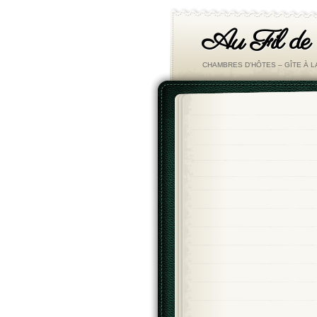
Au Fil de
CHAMBRES D'HÔTES – GÎTE À 