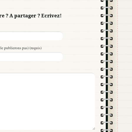
re ? A partager ? Ecrivez!
le publierons pas) (requis)