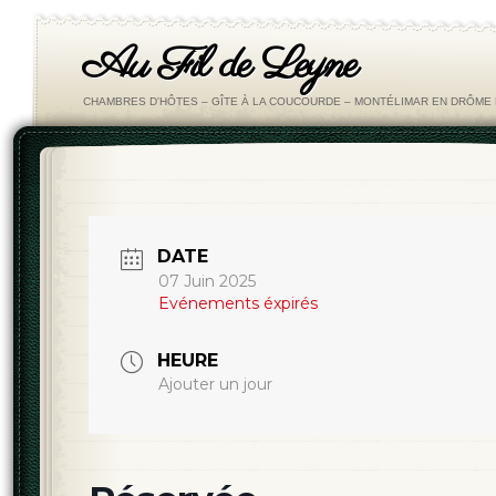
Au Fil de Leyne
CHAMBRES D'HÔTES – GÎTE À LA COUCOURDE – MONTÉLIMAR EN DRÔM
DATE
07 Juin 2025
Evénements éxpirés
HEURE
Ajouter un jour