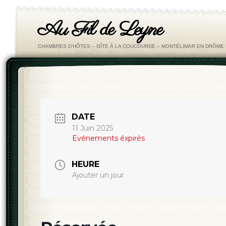
Au Fil de Leyne
CHAMBRES D'HÔTES – GÎTE À LA COUCOURDE – MONTÉLIMAR EN DRÔM
DATE
11 Juin 2025
Evénements éxpirés
HEURE
Ajouter un jour