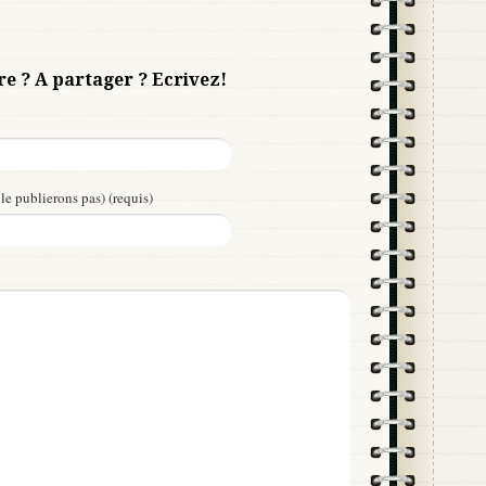
re ? A partager ? Ecrivez!
le publierons pas) (requis)