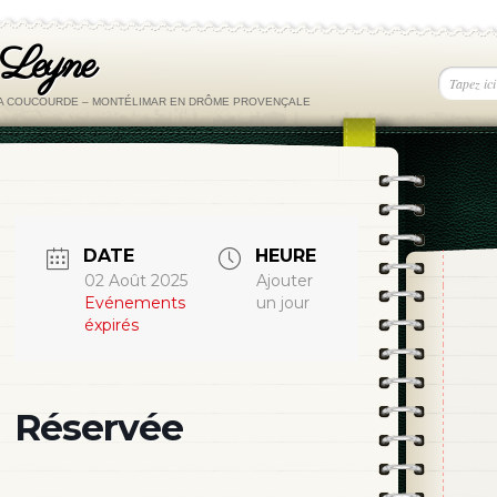
 Leyne
LA COUCOURDE – MONTÉLIMAR EN DRÔME PROVENÇALE
DATE
HEURE
02 Août 2025
Ajouter
Evénements
un jour
éxpirés
Réservée