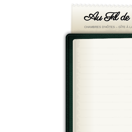
Au Fil de
CHAMBRES D'HÔTES – GÎTE À 