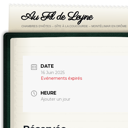
Au Fil de Leyne
CHAMBRES D'HÔTES – GÎTE À LA COUCOURDE – MONTÉLIMAR EN DRÔM
DATE
16 Juin 2025
Evénements éxpirés
HEURE
Ajouter un jour