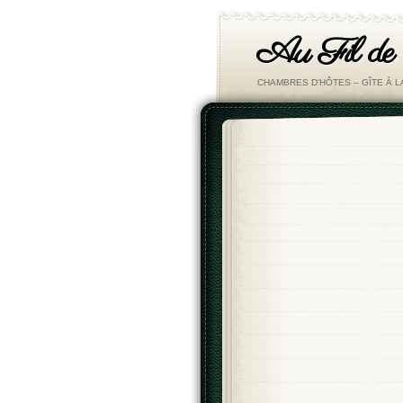
Au Fil de
CHAMBRES D'HÔTES – GÎTE À 