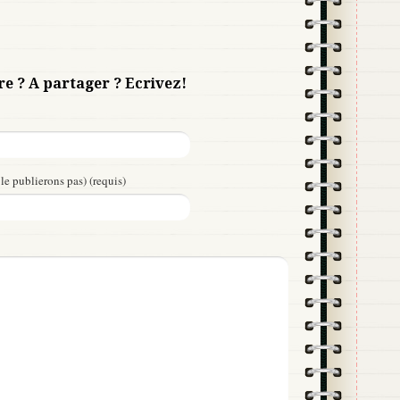
re ? A partager ? Ecrivez!
le publierons pas) (requis)