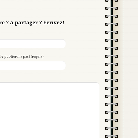
re ? A partager ? Ecrivez!
le publierons pas) (requis)