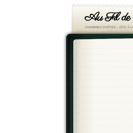
Au Fil de
CHAMBRES D'HÔTES – GÎTE À 