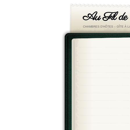
Au Fil de
CHAMBRES D'HÔTES – GÎTE À 