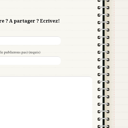
re ? A partager ? Ecrivez!
le publierons pas) (requis)