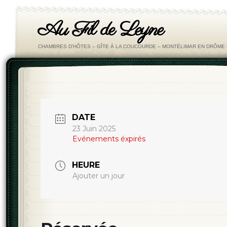
Au Fil de Leyne
CHAMBRES D'HÔTES – GÎTE À LA COUCOURDE – MONTÉLIMAR EN DRÔM
DATE
23 Juin 2025
Evénements éxpirés
HEURE
Ajouter un jour