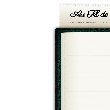
Au Fil de
CHAMBRES D'HÔTES – GÎTE À 