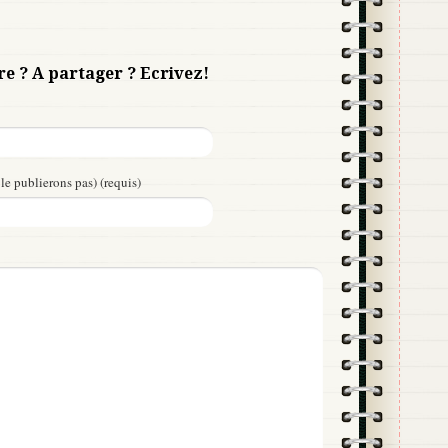
re ? A partager ? Ecrivez!
le publierons pas) (requis)