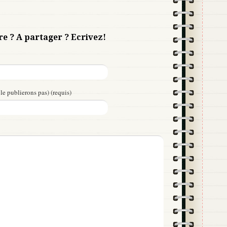
re ? A partager ? Ecrivez!
le publierons pas) (requis)