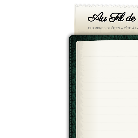
Au Fil de
CHAMBRES D'HÔTES – GÎTE À 