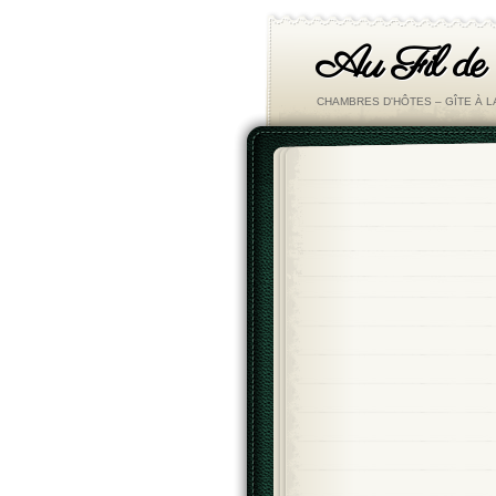
Au Fil de
CHAMBRES D'HÔTES – GÎTE À 