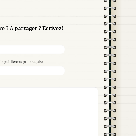
re ? A partager ? Ecrivez!
le publierons pas) (requis)