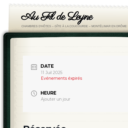
Au Fil de Leyne
CHAMBRES D'HÔTES – GÎTE À LA COUCOURDE – MONTÉLIMAR EN DRÔM
DATE
11 Juil 2025
Evénements éxpirés
HEURE
Ajouter un jour