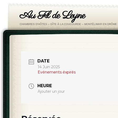
Au Fil de Leyne
CHAMBRES D'HÔTES – GÎTE À LA COUCOURDE – MONTÉLIMAR EN DRÔM
DATE
14 Juin 2025
Evénements éxpirés
HEURE
Ajouter un jour