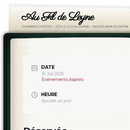
Au Fil de Leyne
CHAMBRES D'HÔTES – GÎTE À LA COUCOURDE – MONTÉLIMAR EN DRÔM
DATE
16 Juil 2025
Evénements éxpirés
HEURE
Ajouter un jour