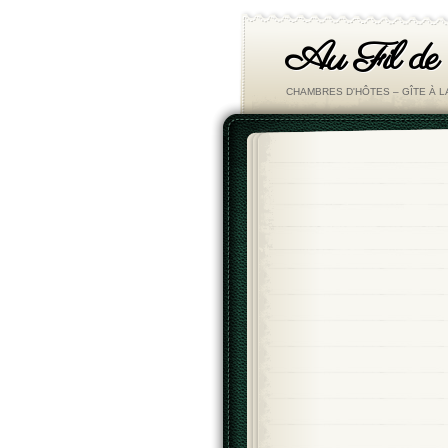
Au Fil de
CHAMBRES D'HÔTES – GÎTE À 