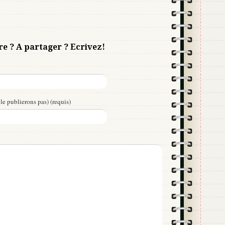
re ? A partager ? Ecrivez!
le publierons pas) (requis)