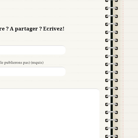
re ? A partager ? Ecrivez!
le publierons pas) (requis)