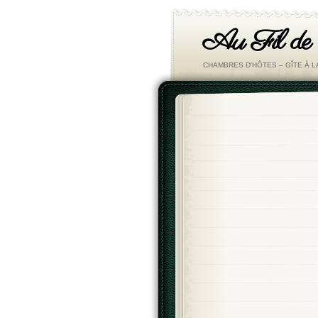
Au Fil de
CHAMBRES D'HÔTES – GÎTE À 