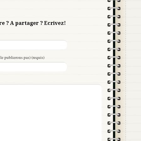
re ? A partager ? Ecrivez!
le publierons pas) (requis)