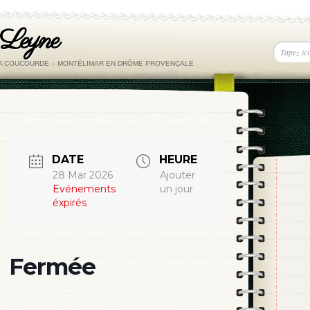
 Leyne
LA COUCOURDE – MONTÉLIMAR EN DRÔME PROVENÇALE
DATE
HEURE
28 Mar 2026
Ajouter
Evénements
un jour
éxpirés
Fermée