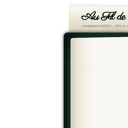
Au Fil de
CHAMBRES D'HÔTES – GÎTE À 