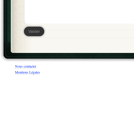
Nous contacter
Mentions Légales