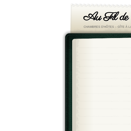
Au Fil de
CHAMBRES D'HÔTES – GÎTE À 