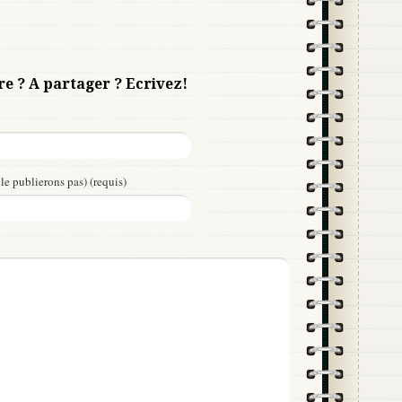
re ? A partager ? Ecrivez!
le publierons pas) (requis)