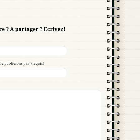
re ? A partager ? Ecrivez!
le publierons pas) (requis)