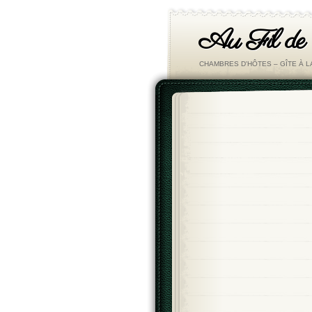
Au Fil de
CHAMBRES D'HÔTES – GÎTE À 