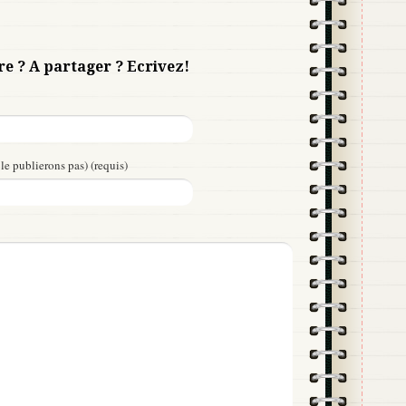
re ? A partager ? Ecrivez!
le publierons pas) (requis)