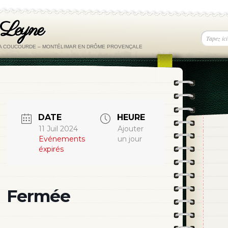
 Leyne
LA COUCOURDE – MONTÉLIMAR EN DRÔME PROVENÇALE
DATE
HEURE
11 Juil 2024
Ajouter
Evénements
un jour
éxpirés
Fermée