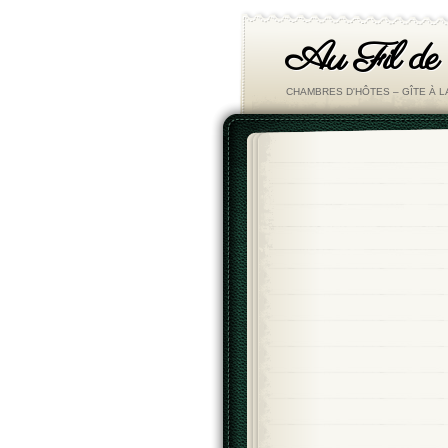
Au Fil de
CHAMBRES D'HÔTES – GÎTE À 